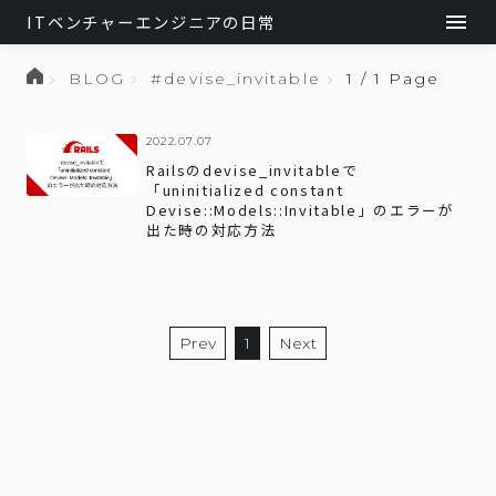
ITベンチャーエンジニアの日常
BLOG
#devise_invitable
1 / 1 Page
2022.07.07
Railsのdevise_invitableで
「uninitialized constant
Devise::Models::Invitable」のエラーが
出た時の対応方法
Prev
1
Next