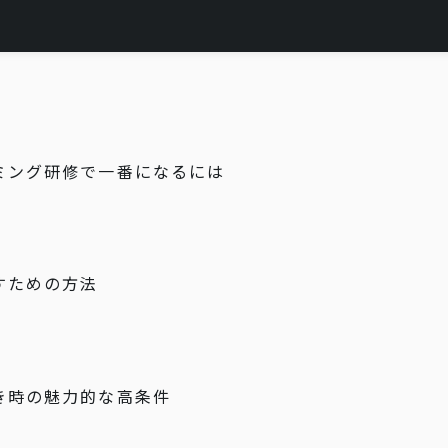
ミング研修で一番になるには
すための方法
き時の魅力的な高条件