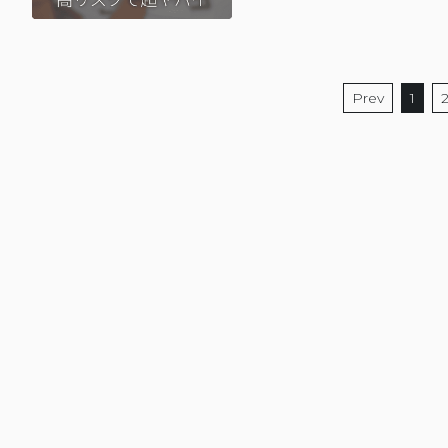
Prev
1