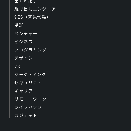
全ての記事
駆け出しエンジニア
SES（客先常駐）
受託
ベンチャー
ビジネス
プログラミング
デザイン
VR
マーケティング
セキュリティ
キャリア
リモートワーク
ライフハック
ガジェット