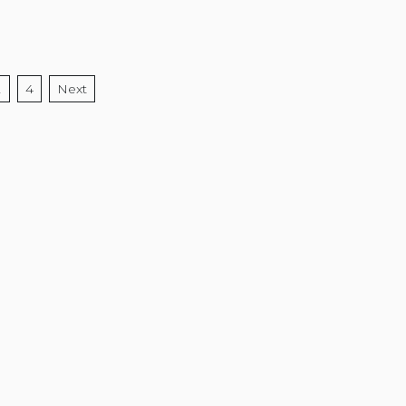
2
4
Next