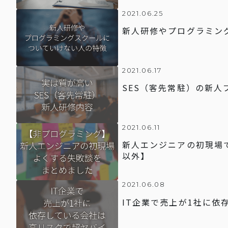
2021.06.25
新人研修やプログラミン
2021.06.17
SES（客先常駐）の新人
2021.06.11
新人エンジニアの初現場
以外】
2021.06.08
IT企業で売上が1社に依