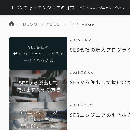
ITベンチャーエンジニアの日常
ビジネスエンジニアのノウハウ
BLOG
#SES
1 / 4 Page
2023.04.21
SES会社の新人プログラ
2021.09.06
SESから脱出して抜け出
2021.07.25
SESエンジニアの引き抜