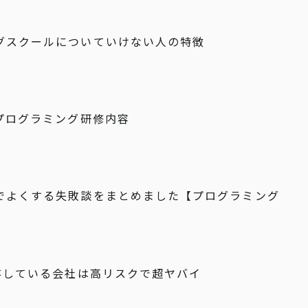
グスクールについていけない人の特徴
プログラミング研修内容
でよくする失敗談をまとめました【プログラミング
存している会社は高リスクで超ヤバイ