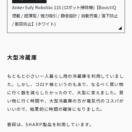
Anker Eufy RoboVac 11S (ロボット掃除機)【BoostIQ
搭載 / 超薄型 / 強力吸引 / 静音設計 / 自動充電 / 落下防止
/ 衝突防止】(ホワイト)
大型冷蔵庫
もともと小さい一人暮らし用の冷蔵庫を利用していまし
た。しかし、コロナ禍というのもあり、なるべく買い物
に行く数を減らしたかったので、大型に変えました。買
い物に行く時間や、大型冷蔵庫の方が電気代のコスパが
いいので、結果的に時間の確保になりました。
普段は、SHARP製品を利用しています。