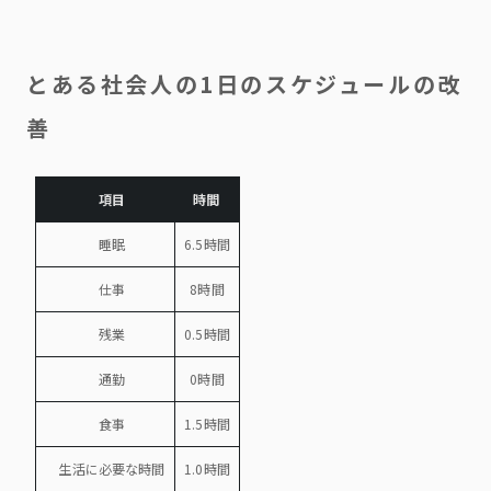
とある社会人の1日のスケジュールの改
善
項目
時間
睡眠
6.5時間
仕事
8時間
残業
0.5時間
通勤
0時間
食事
1.5時間
生活に必要な時間
1.0時間