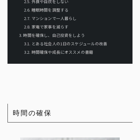
2.
5
.
外食や自炊をしない
2.
6
.
睡眠時間を調整する
2.
7
.
マンションで一人暮らし
2.
8
.
家電で家事を減らす
3
.
時間を確保し、自己投資をしよう
3.
1
.
とある社会人の1日のスケジュールの改善
3.
2
.
時間確保や成長にオススメの書籍
時間の確保