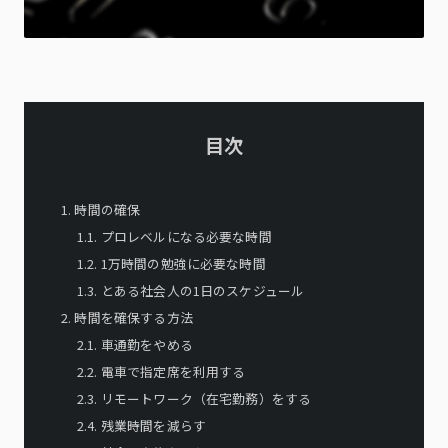
目次
1
.
時間の確保
1.
1
.
プロレベルになる必要な時間
1.
2
.
1万時間の勉強に必要な時間
1.
3
.
とある社会人の1日のスケジュール
2
.
時間を確保する方法
2.
1
.
車通勤をやめる
2.
2
.
電車で指定席を利用する
2.
3
.
リモートワーク（在宅勤務）をする
2.
4
.
残業時間を減らす