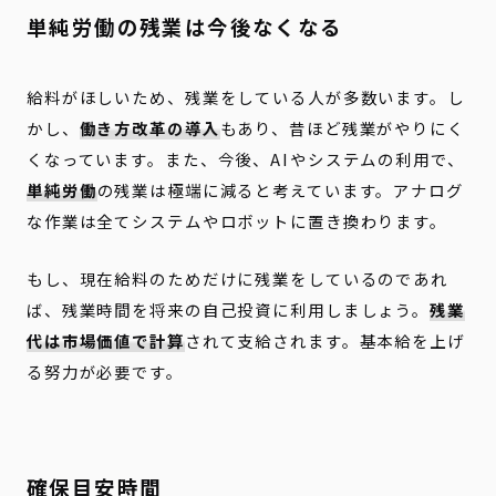
単純労働の残業は今後なくなる
給料がほしいため、残業をしている人が多数います。し
かし、
働き方改革の導入
もあり、昔ほど残業がやりにく
くなっています。また、今後、AIやシステムの利用で、
単純労働
の残業は極端に減ると考えています。アナログ
な作業は全てシステムやロボットに置き換わります。
もし、現在給料のためだけに残業をしているのであれ
ば、残業時間を将来の自己投資に利用しましょう。
残業
代は市場価値で計算
されて支給されます。基本給を上げ
る努力が必要です。
確保目安時間