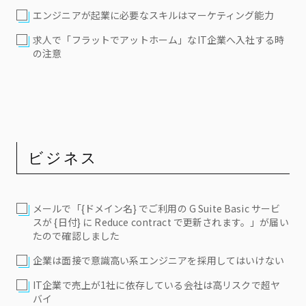
エンジニアが起業に必要なスキルはマーケティング能力
求人で「フラットでアットホーム」なIT企業へ入社する時
の注意
ビジネス
メールで「{ドメイン名} でご利用の G Suite Basic サービ
スが {日付} に Reduce contract で更新されます。」が届い
たので確認しました
企業は面接で意識高い系エンジニアを採用してはいけない
IT企業で売上が1社に依存している会社は高リスクで超ヤ
バイ