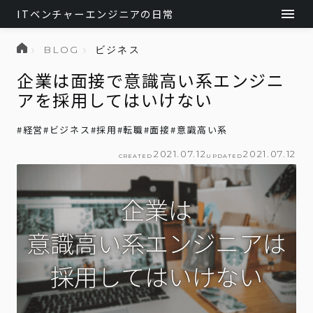
ITベンチャーエンジニアの日常
BLOG
ビジネス
企業は面接で意識高い系エンジニ
アを採用してはいけない
#
経営
#
ビジネス
#
採用
#
転職
#
面接
#
意識高い系
2021.07.12
2021.07.12
CREATED
UPDATED