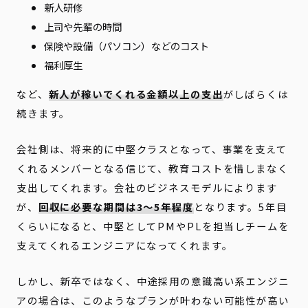
新人研修
上司や先輩の時間
保険や設備（パソコン）などのコスト
福利厚生
など、
新人が稼いでくれる金額以上の支出
がしばらくは
続きます。
会社側は、将来的に中堅クラスとなって、事業を支えて
くれるメンバーとなる信じて、教育コストを惜しまなく
支出してくれます。会社のビジネスモデルによります
が、
回収に必要な期間は3〜5年程度
となります。5年目
くらいになると、中堅としてPMやPLを担当しチームを
支えてくれるエンジニアになってくれます。
しかし、新卒ではなく、中途採用の意識高い系エンジニ
アの場合は、このようなプランが叶わない可能性が高い